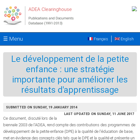
Skip to main content
ADEA Clearinghouse
Publications and Documents
Database (1991-2013)
☰ Menu
Français
English
Le développement de la petite
enfance : une stratégie
importante pour améliorer les
résultats d'apprentissage
SUBMITTED ON SUNDAY, 19 JANUARY 2014
LAST UPDATED ON SUNDAY, 11 JUNE 2017
Ce document, discuté lors de la
biennale 2003 de l'ADEA, rend compte des contributions des programmes de
développement de la petite enfance (DPE) à la qualité de l'éducation de base,
met en évidence des concepts clés tels que le DPE et la qualité et présente un