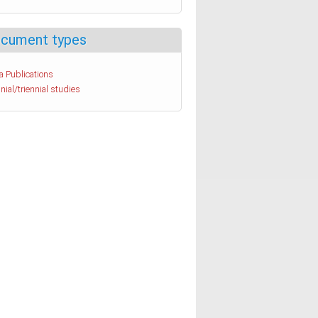
cument types
a Publications
nial/triennial studies