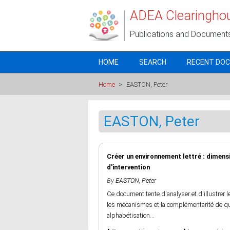
Skip to main content
ADEA Clearingho
Publications and Document
HOME
SEARCH
RECENT DO
Home
>
EASTON, Peter
EASTON, Peter
Créer un environnement lettré : dimensi
d'intervention
By
EASTON, Peter
Ce document tente d'analyser et d'illustrer 
les mécanismes et la complémentarité de qu
alphabétisation...