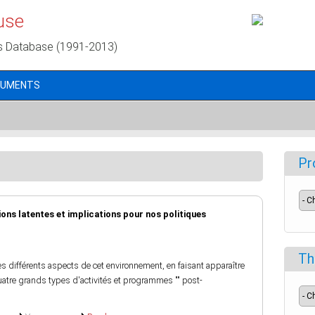
use
s Database (1991-2013)
CUMENTS
Pr
ons latentes et implications pour nos politiques
Th
les différents aspects de cet environnement, en faisant apparaître
atre grands types d'activités et programmes "" post-