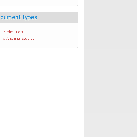
cument types
a Publications
nial/triennial studies