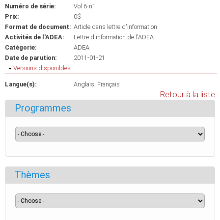
Numéro de série:
Vol 6-n1
Prix:
0$
Format de document:
Article dans lettre d'information
Activités de l'ADEA:
Lettre d'information de l'ADEA
Catégorie:
ADEA
Date de parution:
2011-01-21
Masquer
Versions disponibles
Langue(s):
Anglais
Français
Retour à la liste
Programmes
Thèmes