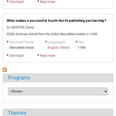
Download
Read more
What makes a successful South-North publishing partnership?
By
NEWTON, Diana
ADEA Archives:Article from the ADEA Newsletter written in 1996
Document format
Language(s)
Year
Newsletter article
English
,
French
1996
Download
Read more
Programs
Themes