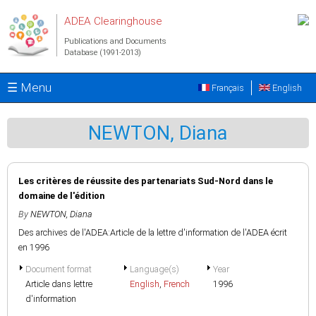
Skip to main content
ADEA Clearinghouse
Publications and Documents
Database (1991-2013)
☰ Menu
Français
English
NEWTON, Diana
Les critères de réussite des partenariats Sud-Nord dans le
domaine de l'édition
By
NEWTON, Diana
Des archives de l'ADEA:Article de la lettre d'information de l'ADEA écrit
en 1996
Document format
Language(s)
Year
Article dans lettre
English
,
French
1996
d'information