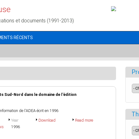
use
cations et documents (1991-2013)
MENTS RÉCENTS
Pr
ts Sud-Nord dans le domaine de l'édition
'information de l'ADEA écrit en 1996
Th
Year
Download
Read more
ais
1996