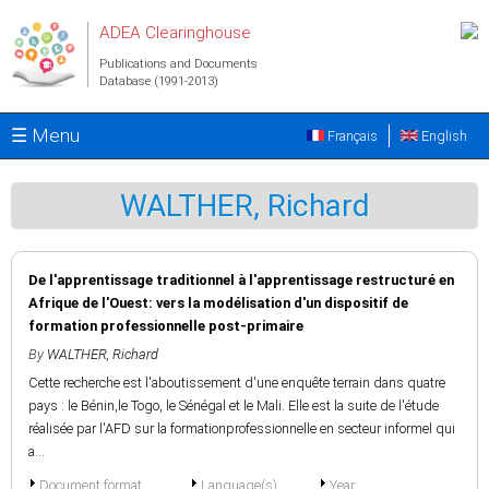
Skip to main content
ADEA Clearinghouse
Publications and Documents
Database (1991-2013)
☰ Menu
Français
English
WALTHER, Richard
De l'apprentissage traditionnel à l'apprentissage restructuré en
Afrique de l'Ouest: vers la modélisation d'un dispositif de
formation professionnelle post-primaire
By
WALTHER, Richard
Cette recherche est l'aboutissement d'une enquête terrain dans quatre
pays : le Bénin,le Togo, le Sénégal et le Mali. Elle est la suite de l'étude
réalisée par l'AFD sur la formationprofessionnelle en secteur informel qui
a...
Document format
Language(s)
Year