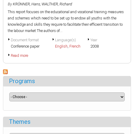
By
KRÖNNER, Hans
,
WALTHER, Richard
This report focuses on the educational and vocational training measures
and schemes which need to be set up to endow all youths with the
knowledge and skills they require to facilitate their efficient transition to
the labour market.The authors of...
Document format
Language(s)
Year
Conference paper
English
,
French
2008
Read more
Programs
Themes