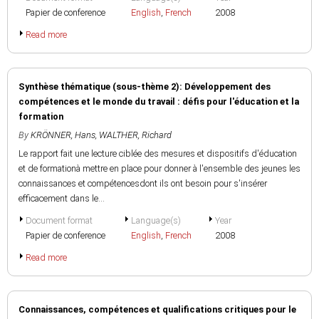
Papier de conference
English
,
French
2008
Read more
Synthèse thématique (sous-thème 2): Développement des
compétences et le monde du travail : défis pour l'éducation et la
formation
By
KRÖNNER, Hans
,
WALTHER, Richard
Le rapport fait une lecture ciblée des mesures et dispositifs d'éducation
et de formationà mettre en place pour donner à l'ensemble des jeunes les
connaissances et compétencesdont ils ont besoin pour s'insérer
efficacement dans le...
Document format
Language(s)
Year
Papier de conference
English
,
French
2008
Read more
Connaissances, compétences et qualifications critiques pour le