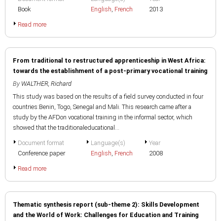
Book
English
,
French
2013
Read more
From traditional to restructured apprenticeship in West Africa:
towards the establishment of a post-primary vocational training
By
WALTHER, Richard
This study was based on the results of a field survey conducted in four
countries:Benin, Togo, Senegal and Mali. This research came after a
study by the AFDon vocational training in the informal sector, which
showed that the traditionaleducational...
Document format
Language(s)
Year
Conference paper
English
,
French
2008
Read more
Thematic synthesis report (sub-theme 2): Skills Development
and the World of Work: Challenges for Education and Training