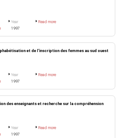
Year
Read more
h
1997
alphabétisation et de l'inscription des femmes au sud ouest
Year
Read more
h
1997
tion des enseignants et recherche sur la compréhension
Year
Read more
h
1997