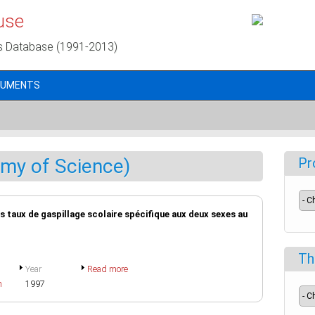
use
s Database (1991-2013)
CUMENTS
my of Science)
Pr
taux de gaspillage scolaire spécifique aux deux sexes au
Th
Year
Read more
h
1997