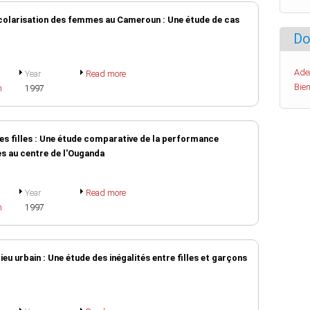
scolarisation des femmes au Cameroun : Une étude de cas
Do
Ade
Year
Read more
Bien
h
1997
des filles : Une étude comparative de la performance
s au centre de l'Ouganda
Year
Read more
h
1997
eu urbain : Une étude des inégalités entre filles et garçons