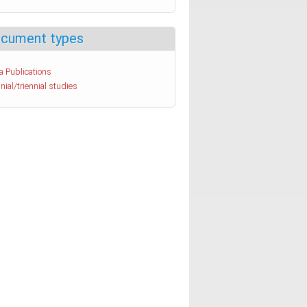
cument types
a Publications
nial/triennial studies