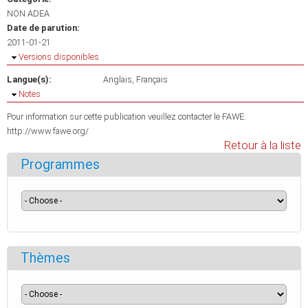
NON ADEA
Date de parution:
2011-01-21
Masquer
Versions disponibles
Langue(s):
Anglais
Français
Masquer
Notes
Pour information sur cette publication veuillez contacter le FAWE:
http://www.fawe.org/
Retour à la liste
Programmes
Thèmes