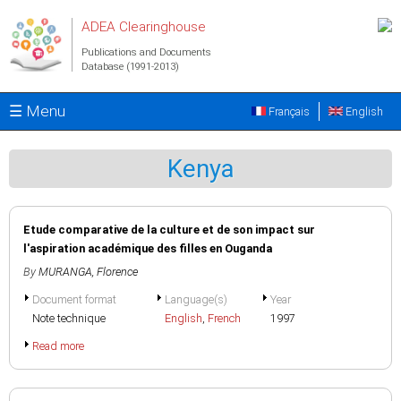
Skip to main content
ADEA Clearinghouse
Publications and Documents
Database (1991-2013)
☰ Menu
Français
English
Kenya
Etude comparative de la culture et de son impact sur
l'aspiration académique des filles en Ouganda
By
MURANGA, Florence
Document format
Language(s)
Year
Note technique
English
,
French
1997
Read more