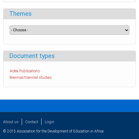
Themes
Document types
Adea Publications
Biennial/triennial studies
About us
Contact
Login
© 2015 Association for the Development of Education in Africa