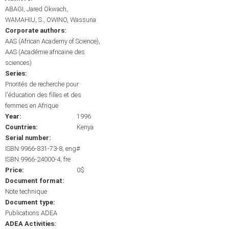
ABAGI, Jared Okwach
WAMAHIU, S.
OWINO, Wassuna
Corporate authors:
AAS (African Academy of Science)
AAS (Académie africaine des
sciences)
Series:
Priorités de recherche pour
l'éducation des filles et des
femmes en Afrique
Year:
1996
Countries:
Kenya
Serial number:
ISBN:9966-831-73-8, eng#
ISBN:9966-24000-4, fre
Price:
0$
Document format:
Note technique
Document type:
Publications ADEA
ADEA Activities: