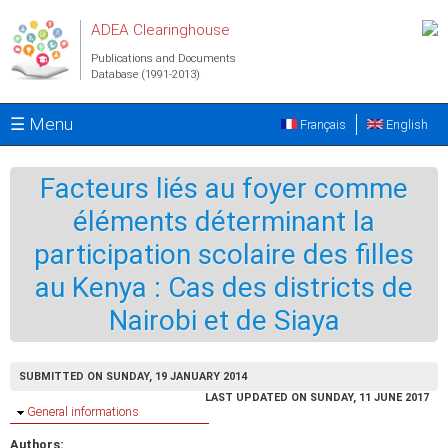
Skip to main content
ADEA Clearinghouse
Publications and Documents
Database (1991-2013)
☰ Menu
Français
English
Facteurs liés au foyer comme
éléments déterminant la
participation scolaire des filles
au Kenya : Cas des districts de
Nairobi et de Siaya
SUBMITTED ON SUNDAY, 19 JANUARY 2014
LAST UPDATED ON SUNDAY, 11 JUNE 2017
Hide
General informations
Authors: