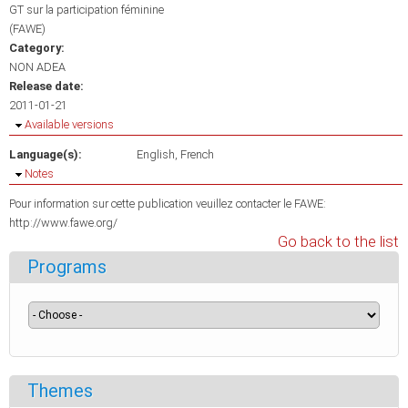
GT sur la participation féminine
(FAWE)
Category:
NON ADEA
Release date:
2011-01-21
Hide
Available versions
Language(s):
English
French
Hide
Notes
Pour information sur cette publication veuillez contacter le FAWE:
http://www.fawe.org/
Go back to the list
Programs
Themes