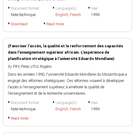
Document format
Language(s)
Year
Note technique
English
,
French
1999
Download
Read more
(Favoriser l'accès, la qualité et le renforcement des capacités
dans l'enseignement supérieur africain. L'expérience de
planification stratégique à l'université Eduardo Mondlane)
By
FRY, Peter
,
UTUI, Rogèro
Dans les années 1990, l'université Eduardo Mondlane du Mozambique a
engagé des réformes stratégiques. Ces réformes visaient à développer
l'accès à l'enseignement supérieur, à améliorer la qualité de
l'enseignement et de la recherche universitaires...
Document format
Language(s)
Year
Note technique
English
,
French
1999
Read more