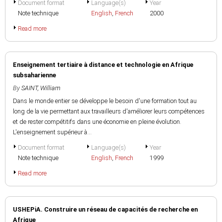
Document format
Language(s)
Year
Note technique
English
,
French
2000
Read more
Enseignement tertiaire à distance et technologie en Afrique
subsaharienne
By
SAINT, William
Dans le monde entier se développe le besoin d'une formation tout au
long de la vie permettant aux travailleurs d'améliorer leurs compétences
et de rester compétitifs dans une économie en pleine évolution.
L'enseignement supérieur à...
Document format
Language(s)
Year
Note technique
English
,
French
1999
Read more
USHEPiA. Construire un réseau de capacités de recherche en
Afrique