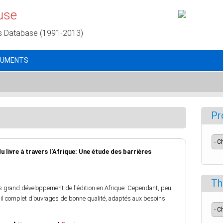
use
s Database (1991-2013)
CUMENTS
Pr
ivre à travers l'Afrique: Une étude des barrières
Th
rès grand développement de l'édition en Afrique. Cependant, peu
ail complet d'ouvrages de bonne qualité, adaptés aux besoins