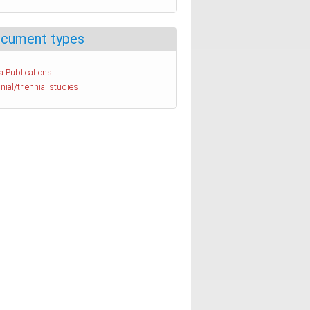
cument types
a Publications
nial/triennial studies