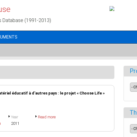
use
s Database (1991-2013)
CUMENTS
Pr
tériel éducatif à d'autres pays : le projet « Choose Life »
Th
Year
Read more
h
2011