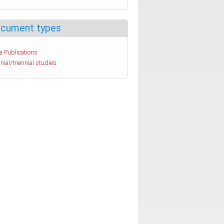
cument types
a Publications
nial/triennial studies