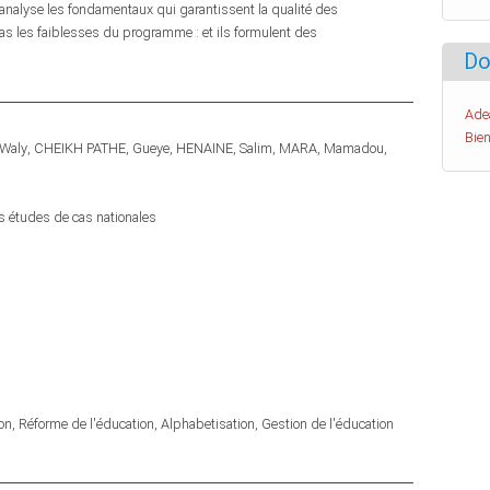
analyse les fondamentaux qui garantissent la qualité des
as les faiblesses du programme : et ils formulent des
Do
Ade
Bien
 Waly
CHEIKH PATHE, Gueye
HENAINE, Salim
MARA, Mamadou
s études de cas nationales
ion
Réforme de l'éducation
Alphabetisation
Gestion de l'éducation