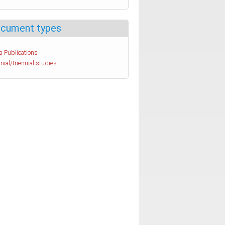
cument types
a Publications
nial/triennial studies