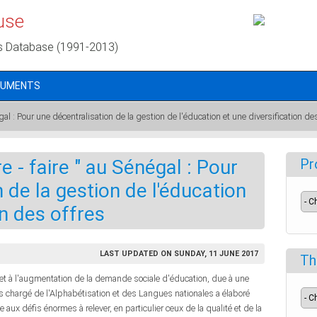
use
s Database (1991-2013)
CUMENTS
négal : Pour une décentralisation de la gestion de l'éducation et une diversification de
re - faire " au Sénégal : Pour
Pr
 de la gestion de l'éducation
on des offres
LAST UPDATED ON SUNDAY, 11 JUNE 2017
Th
t à l'augmentation de la demande sociale d'éducation, due à une
 chargé de l'Alphabétisation et des Langues nationales a élaboré
ace aux défis énormes à relever, en particulier ceux de la qualité et de la