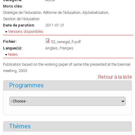
Mots clés:
Stratégie de l'éducation
Réforme de l'éducation
Alphabetisation
Gestion de l'éducation
Date de parution:
2011-01-21
Masquer
Versions disponibles
Fichier:
02_senegal_fr.pdf
Langue(s):
Anglais
Français
Masquer
Notes
Publication based on the working paper of same title presented at the biennial
meeting, 2003
Retour à la liste
Programmes
Thèmes