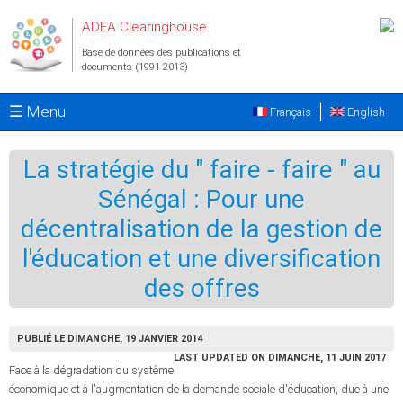
Aller au contenu principal
ADEA Clearinghouse
Base de données des publications et
documents (1991-2013)
☰ Menu
Français
English
La stratégie du " faire - faire " au
Sénégal : Pour une
décentralisation de la gestion de
l'éducation et une diversification
des offres
PUBLIÉ LE DIMANCHE, 19 JANVIER 2014
LAST UPDATED ON DIMANCHE, 11 JUIN 2017
Face à la dégradation du système
économique et à l'augmentation de la demande sociale d'éducation, due à une