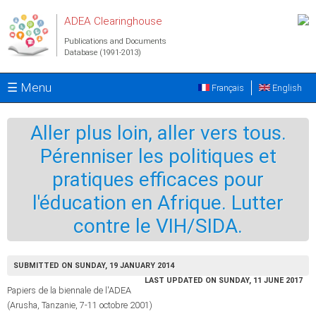
Skip to main content
ADEA Clearinghouse
Publications and Documents
Database (1991-2013)
☰ Menu
Français
English
Aller plus loin, aller vers tous.
Pérenniser les politiques et
pratiques efficaces pour
l'éducation en Afrique. Lutter
contre le VIH/SIDA.
SUBMITTED ON SUNDAY, 19 JANUARY 2014
LAST UPDATED ON SUNDAY, 11 JUNE 2017
Papiers de la biennale de l'ADEA
(Arusha, Tanzanie, 7-11 octobre 2001)