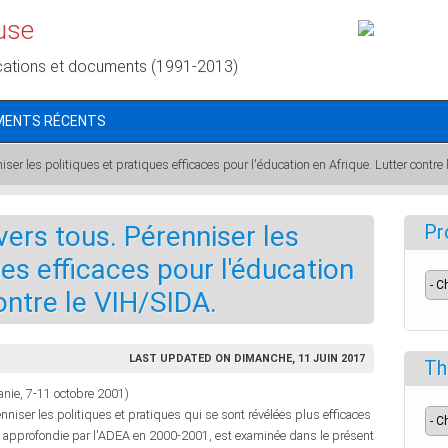
use
cations et documents (1991-2013)
MENTS RÉCENTS
nniser les politiques et pratiques efficaces pour l'éducation en Afrique. Lutter contre
r vers tous. Pérenniser les
Pr
ues efficaces pour l'éducation
ontre le VIH/SIDA.
LAST UPDATED ON DIMANCHE, 11 JUIN 2017
Th
anie, 7-11 octobre 2001)
niser les politiques et pratiques qui se sont révélées plus efficaces
n, approfondie par l'ADEA en 2000-2001, est examinée dans le présent