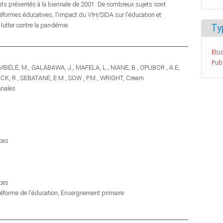
ts présentés à la biennale de 2001. De nombreux sujets sont
réformes éducatives, l'impact du VIH/SIDA sur l'éducation et
lutter contre la pandémie.
Ty
Etud
Pub
MBÉLÉ, M.
GALABAWA, J.
MAFELA, L.
NIANE, B.
OPUBOR , A.E
CK, R.
SEBATANE, E.M.
SOW , P.M.
WRIGHT, Cream
nnales
ces
ces
éforme de l'éducation
Enseignement primaire