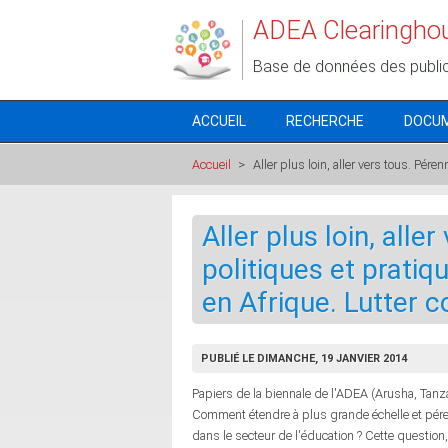
Aller au contenu principal
ADEA Clearingho
Base de données des publi
ACCUEIL
RECHERCHE
DOCU
Accueil
>
Aller plus loin, aller vers tous. Pére
Aller plus loin, alle
politiques et pratiq
en Afrique. Lutter c
PUBLIÉ LE DIMANCHE, 19 JANVIER 2014
Papiers de la biennale de l'ADEA (Arusha, Tanz
Comment étendre à plus grande échelle et péren
dans le secteur de l'éducation ? Cette questio