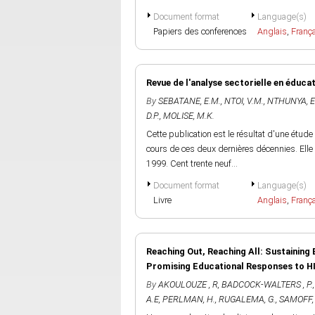
Document format
Language(s)
Papiers des conferences
Anglais
,
Franç
Revue de l'analyse sectorielle en éduca
By
SEBATANE, E.M.
,
NTOI, V.M.
,
NTHUNYA, E
D.P.
,
MOLISE, M.K.
Cette publication est le résultat d'une étud
cours de ces deux dernières décennies. Elle
1999. Cent trente neuf...
Document format
Language(s)
Livre
Anglais
,
Franç
Reaching Out, Reaching All: Sustaining 
Promising Educational Responses to H
By
AKOULOUZE , R
,
BADCOCK-WALTERS , P.
A.E
,
PERLMAN, H.
,
RUGALEMA, G.
,
SAMOFF, 