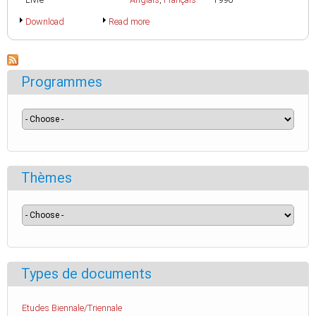
Download
Read more
Programmes
Thèmes
Types de documents
Etudes Biennale/Triennale