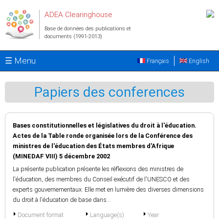
Aller au contenu principal
ADEA Clearinghouse
Base de données des publications et
documents (1991-2013)
☰ Menu
Français
English
Papiers des conferences
Bases constitutionnelles et législatives du droit à l'éducation.
Actes de la Table ronde organisée lors de la Conférence des
ministres de l'éducation des États membres d'Afrique
(MINEDAF VIII) 5 décembre 2002
La présente publication présente les réflexions des ministres de
l'éducation, des membres du Conseil exécutif de l'UNESCO et des
experts gouvernementaux. Elle met en lumière des diverses dimensions
du droit à l'éducation de base dans...
Document format
Language(s)
Year