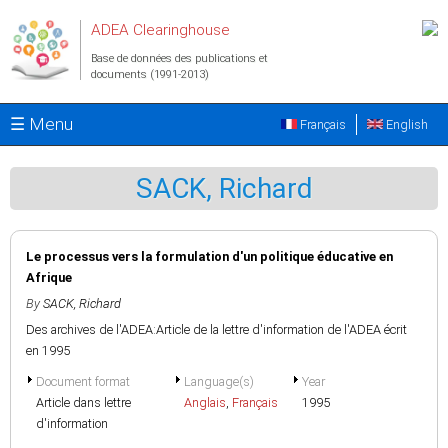
Aller au contenu principal
ADEA Clearinghouse
Base de données des publications et
documents (1991-2013)
☰ Menu
Français
English
SACK, Richard
Le processus vers la formulation d'un politique éducative en
Afrique
By
SACK, Richard
Des archives de l'ADEA:Article de la lettre d'information de l'ADEA écrit
en 1995
Document format
Language(s)
Year
Article dans lettre
Anglais
,
Français
1995
d'information