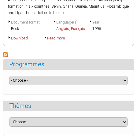
formation in six countries: Benin, Ghana, Guinea, Mauritius, Mozambique
and Uganda. In addition to the six...
Document format
Language(s)
Year
Book
Anglais
,
Français
1996
Download
Read more
Programmes
Thèmes