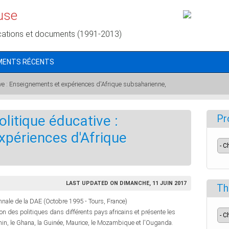
use
cations et documents (1991-2013)
MENTS RÉCENTS
ive : Enseignements et expériences d'Afrique subsaharienne,
litique éducative :
Pr
xpériences d'Afrique
LAST UPDATED ON DIMANCHE, 11 JUIN 2017
Th
ennale de la DAE (Octobre 1995 - Tours, France)
n des politiques dans différents pays africains et présente les
Bénin, le Ghana, la Guinée, Maurice, le Mozambique et l'Ouganda.