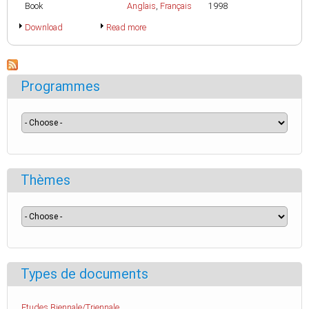
Book
Anglais
,
Français
1998
Download
Read more
Programmes
Thèmes
Types de documents
Etudes Biennale/Triennale