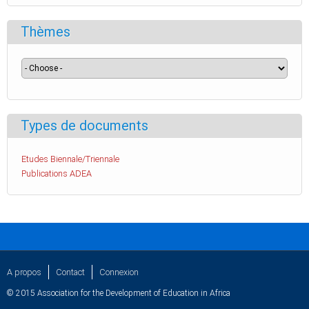
Thèmes
Types de documents
Etudes Biennale/Triennale
Publications ADEA
A propos
Contact
Connexion
© 2015 Association for the Development of Education in Africa