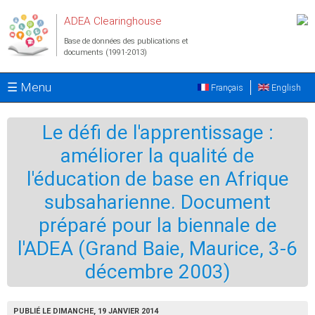
Aller au contenu principal
ADEA Clearinghouse
Base de données des publications et
documents (1991-2013)
☰ Menu
Français
English
Le défi de l'apprentissage :
améliorer la qualité de
l'éducation de base en Afrique
subsaharienne. Document
préparé pour la biennale de
l'ADEA (Grand Baie, Maurice, 3-6
décembre 2003)
PUBLIÉ LE DIMANCHE, 19 JANVIER 2014