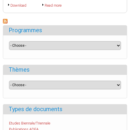
Download
Read more
Programmes
Thèmes
Types de documents
Etudes Biennale/Triennale
Publications ADEA