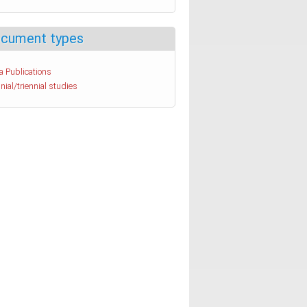
cument types
a Publications
nial/triennial studies