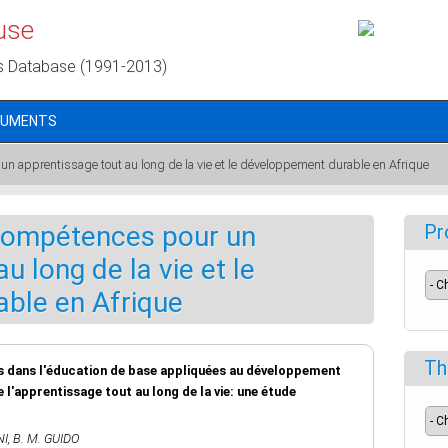
use
s Database (1991-2013)
CUMENTS
 apprentissage tout au long de la vie et le développement durable en Afrique
ompétences pour un
Pr
u long de la vie et le
ble en Afrique
Th
s dans l'éducation de base appliquées au développement
l'apprentissage tout au long de la vie: une étude
NI
,
B. M. GUIDO