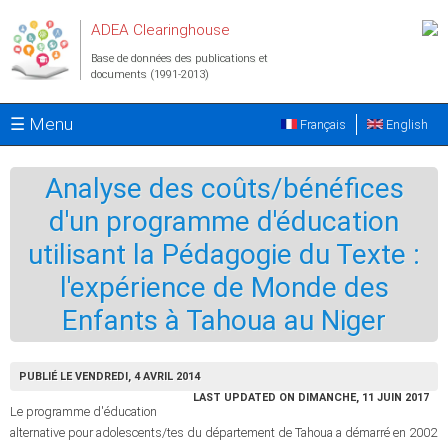
Aller au contenu principal
ADEA Clearinghouse
Base de données des publications et
documents (1991-2013)
☰ Menu
Français
English
Analyse des coûts/bénéfices
d'un programme d'éducation
utilisant la Pédagogie du Texte :
l'expérience de Monde des
Enfants à Tahoua au Niger
PUBLIÉ LE VENDREDI, 4 AVRIL 2014
LAST UPDATED ON DIMANCHE, 11 JUIN 2017
Le programme d'éducation
alternative pour adolescents/tes du département de Tahoua a démarré en 2002