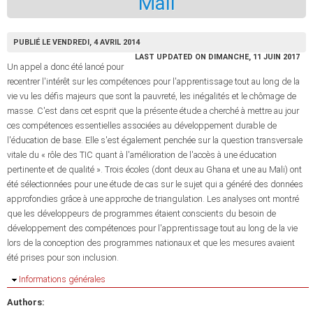
Mali
PUBLIÉ LE VENDREDI, 4 AVRIL 2014
LAST UPDATED ON DIMANCHE, 11 JUIN 2017
Un appel a donc été lancé pour
recentrer l'intérêt sur les compétences pour l'apprentissage tout au long de la
vie vu les défis majeurs que sont la pauvreté, les inégalités et le chômage de
masse. C'est dans cet esprit que la présente étude a cherché à mettre au jour
ces compétences essentielles associées au développement durable de
l'éducation de base. Elle s'est également penchée sur la question transversale
vitale du « rôle des TIC quant à l'amélioration de l'accès à une éducation
pertinente et de qualité ». Trois écoles (dont deux au Ghana et une au Mali) ont
été sélectionnées pour une étude de cas sur le sujet qui a généré des données
approfondies grâce à une approche de triangulation. Les analyses ont montré
que les développeurs de programmes étaient conscients du besoin de
développement des compétences pour l'apprentissage tout au long de la vie
lors de la conception des programmes nationaux et que les mesures avaient
été prises pour son inclusion.
Masquer
Informations générales
Authors: