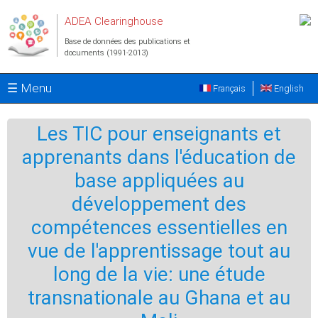
Aller au contenu principal
ADEA Clearinghouse
Base de données des publications et
documents (1991-2013)
☰ Menu
Français
English
Les TIC pour enseignants et
apprenants dans l'éducation de
base appliquées au
développement des
compétences essentielles en
vue de l'apprentissage tout au
long de la vie: une étude
transnationale au Ghana et au