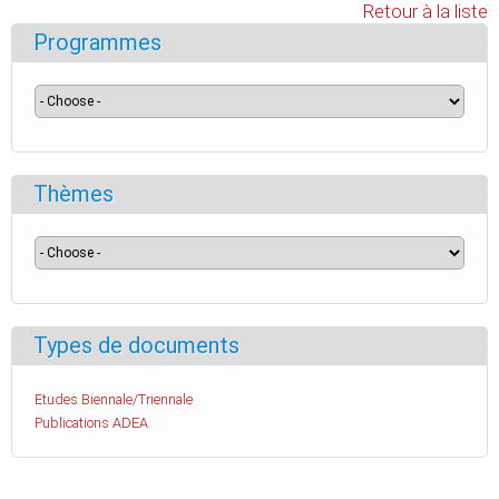
Retour à la liste
Programmes
Thèmes
Types de documents
Etudes Biennale/Triennale
Publications ADEA