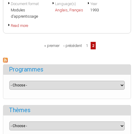
Document format
Language(s)
Year
Modules
Anglais
,
Français
1993
d'apprentissage
Read more
Pages
« premier
‹ précédent
1
2
Programmes
Thèmes