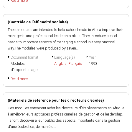
Read more
(Contrôle de l'efficacité scolaire)
These modules are intended to help school heads in Africa improve their
managerial and professional leadership skills. They introduce school
heads to important aspects of managing a school in a very practical
way.The modules were produced by seven...
Document format
Language(s)
Year
Modules
Anglais
,
Français
1993
d'apprentissage
Read more
(Matériels de référence pour les directeurs d'écoles)
Ces modules entendent aider les directeurs d'établissements en Afrique
à améliorer leurs aptitudes professionnelles de gestion et de leadership.
Ils font découvrir à leur public des aspects importants dans la gestion
d'une école et ce, de manière...