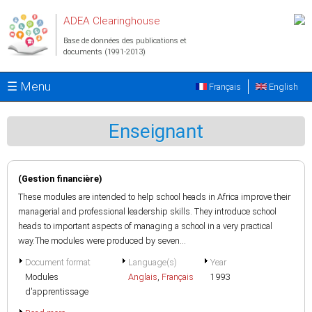
Aller au contenu principal
ADEA Clearinghouse
Base de données des publications et
documents (1991-2013)
☰ Menu
Français
English
Enseignant
(Gestion financière)
These modules are intended to help school heads in Africa improve their
managerial and professional leadership skills. They introduce school
heads to important aspects of managing a school in a very practical
way.The modules were produced by seven...
Document format
Language(s)
Year
Modules
Anglais
,
Français
1993
d'apprentissage