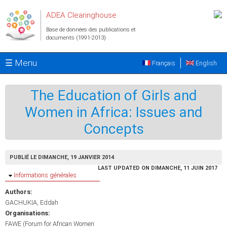
Aller au contenu principal
ADEA Clearinghouse
Base de données des publications et
documents (1991-2013)
☰ Menu
Français
English
The Education of Girls and
Women in Africa: Issues and
Concepts
PUBLIÉ LE DIMANCHE, 19 JANVIER 2014
LAST UPDATED ON DIMANCHE, 11 JUIN 2017
Masquer
Informations générales
Authors:
GACHUKIA, Eddah
Organisations:
FAWE (Forum for African Women