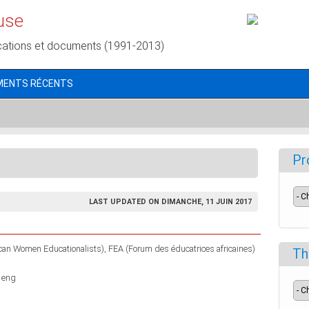
use
cations et documents (1991-2013)
MENTS RÉCENTS
Pr
LAST UPDATED ON DIMANCHE, 11 JUIN 2017
ican Women Educationalists)
FEA (Forum des éducatrices africaines)
Th
 eng