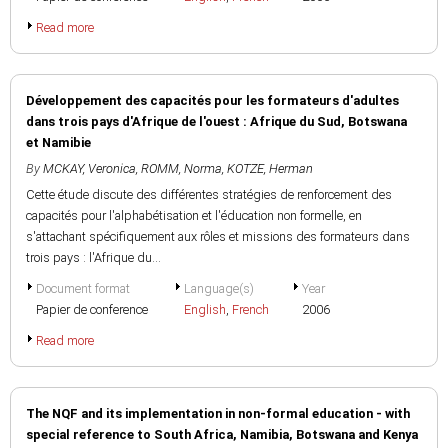
Read more
Développement des capacités pour les formateurs d'adultes
dans trois pays d'Afrique de l'ouest : Afrique du Sud, Botswana
et Namibie
By
MCKAY, Veronica
,
ROMM, Norma
,
KOTZE, Herman
Cette étude discute des différentes stratégies de renforcement des
capacités pour l'alphabétisation et l'éducation non formelle, en
s'attachant spécifiquement aux rôles et missions des formateurs dans
trois pays : l'Afrique du...
Document format
Language(s)
Year
Papier de conference
English
,
French
2006
Read more
The NQF and its implementation in non-formal education - with
special reference to South Africa, Namibia, Botswana and Kenya