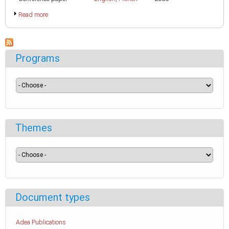
Read more
Programs
Themes
Document types
Adea Publications