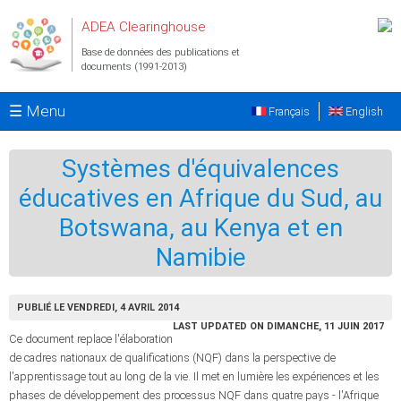
Aller au contenu principal
ADEA Clearinghouse
Base de données des publications et
documents (1991-2013)
☰ Menu
Français
English
Systèmes d'équivalences
éducatives en Afrique du Sud, au
Botswana, au Kenya et en
Namibie
PUBLIÉ LE VENDREDI, 4 AVRIL 2014
LAST UPDATED ON DIMANCHE, 11 JUIN 2017
Ce document replace l'élaboration
de cadres nationaux de qualifications (NQF) dans la perspective de
l'apprentissage tout au long de la vie. Il met en lumière les expériences et les
phases de développement des processus NQF dans quatre pays - l'Afrique