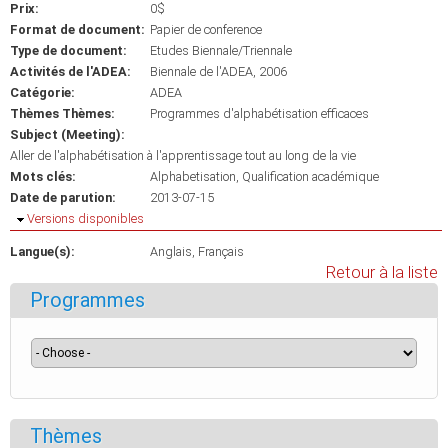
Prix:
0$
Format de document:
Papier de conference
Type de document:
Etudes Biennale/Triennale
Activités de l'ADEA:
Biennale de l'ADEA, 2006
Catégorie:
ADEA
Thèmes Thèmes:
Programmes d'alphabétisation efficaces
Subject (Meeting):
Aller de l'alphabétisation à l'apprentissage tout au long de la vie
Mots clés:
Alphabetisation
Qualification académique
Date de parution:
2013-07-15
Masquer
Versions disponibles
Langue(s):
Anglais
Français
Retour à la liste
Programmes
Thèmes