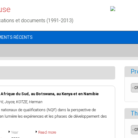
use
cations et documents (1991-2013)
MENTS RÉCENTS
Pr
Afrique du Sud, au Botswana, au Kenya et en Namibie
I, Joyce
,
KOTZE, Herman
 nationaux de qualifications (NQF) dans la perspective de
Th
et en lumière les expériences et les phases de développement des
Year
Read more