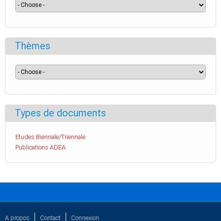
Thèmes
Types de documents
Etudes Biennale/Triennale
Publications ADEA
A propos
Contact
Connexion