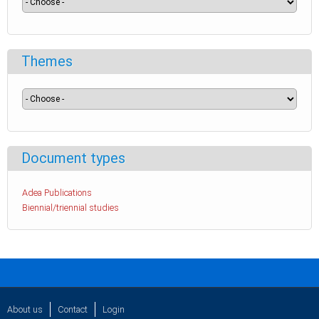
Themes
Document types
Adea Publications
Biennial/triennial studies
About us
Contact
Login