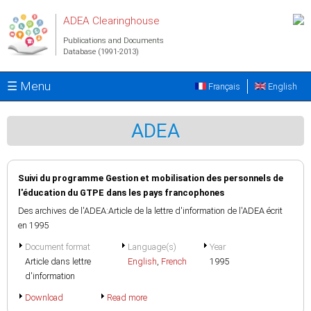
Skip to main content
ADEA Clearinghouse
Publications and Documents
Database (1991-2013)
☰ Menu
Français
English
ADEA
Suivi du programme Gestion et mobilisation des personnels de
l'éducation du GTPE dans les pays francophones
Des archives de l'ADEA:Article de la lettre d'information de l'ADEA écrit
en 1995
Document format
Language(s)
Year
Article dans lettre
English
,
French
1995
d'information
Download
Read more