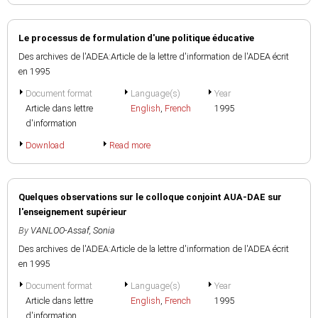
Le processus de formulation d'une politique éducative
Des archives de l'ADEA:Article de la lettre d'information de l'ADEA écrit
en 1995
Document format
Language(s)
Year
Article dans lettre
English
,
French
1995
d'information
Download
Read more
Quelques observations sur le colloque conjoint AUA-DAE sur
l'enseignement supérieur
By
VANLOO-Assaf, Sonia
Des archives de l'ADEA:Article de la lettre d'information de l'ADEA écrit
en 1995
Document format
Language(s)
Year
Article dans lettre
English
,
French
1995
d'information