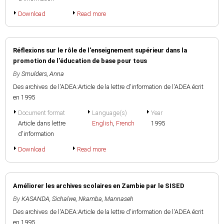
Download
Read more
Réflexions sur le rôle de l'enseignement supérieur dans la
promotion de l'éducation de base pour tous
By
Smulders, Anna
Des archives de l'ADEA:Article de la lettre d'information de l'ADEA écrit
en 1995
Document format
Language(s)
Year
Article dans lettre
English
,
French
1995
d'information
Download
Read more
Améliorer les archives scolaires en Zambie par le SISED
By
KASANDA, Sichalwe
,
Nkamba, Mannaseh
Des archives de l'ADEA:Article de la lettre d'information de l'ADEA écrit
en 1995