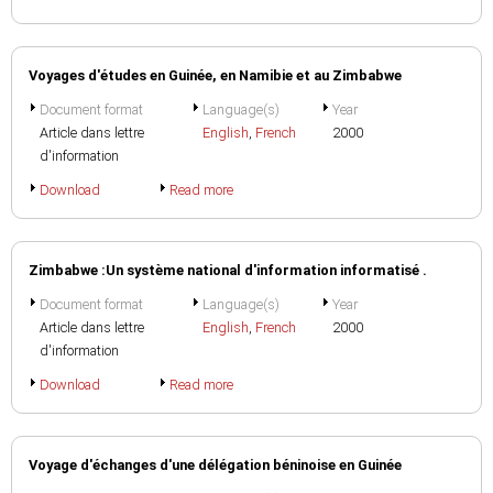
Voyages d'études en Guinée, en Namibie et au Zimbabwe
Document format
Language(s)
Year
Article dans lettre
English
,
French
2000
d'information
Download
Read more
Zimbabwe :Un système national d'information informatisé .
Document format
Language(s)
Year
Article dans lettre
English
,
French
2000
d'information
Download
Read more
Voyage d'échanges d'une délégation béninoise en Guinée