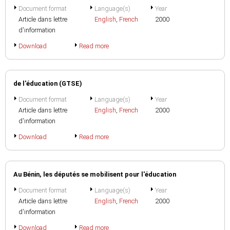
Document format
Language(s)
Year
Article dans lettre
English
,
French
2000
d'information
Download
Read more
de l'éducation (GTSE)
Document format
Language(s)
Year
Article dans lettre
English
,
French
2000
d'information
Download
Read more
Au Bénin, les députés se mobilisent pour l'éducation
Document format
Language(s)
Year
Article dans lettre
English
,
French
2000
d'information
Download
Read more