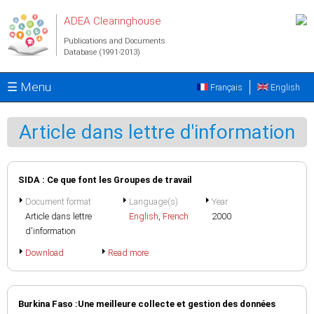
Skip to main content
ADEA Clearinghouse
Publications and Documents
Database (1991-2013)
☰ Menu
Français
English
Article dans lettre d'information
SIDA : Ce que font les Groupes de travail
Document format
Language(s)
Year
Article dans lettre
English
,
French
2000
d'information
Download
Read more
Burkina Faso :Une meilleure collecte et gestion des données