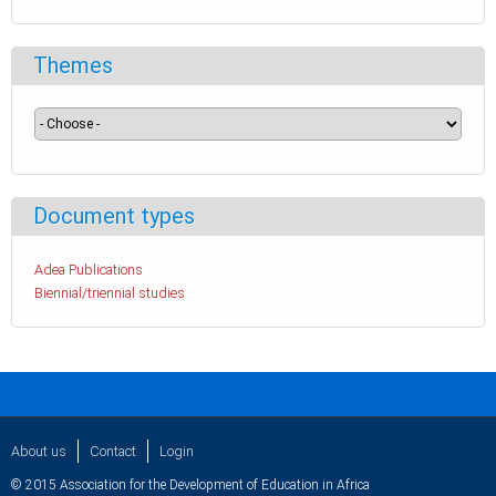
Themes
Document types
Adea Publications
Biennial/triennial studies
About us
Contact
Login
© 2015 Association for the Development of Education in Africa