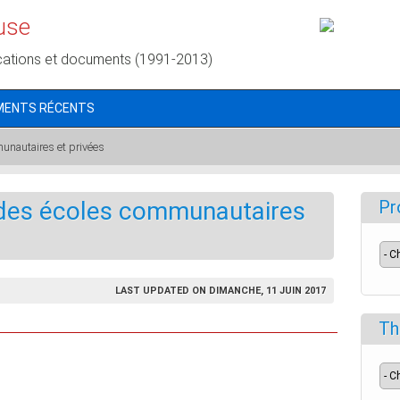
use
cations et documents (1991-2013)
MENTS RÉCENTS
nautaires et privées
des écoles communautaires
Pr
LAST UPDATED ON DIMANCHE, 11 JUIN 2017
Th