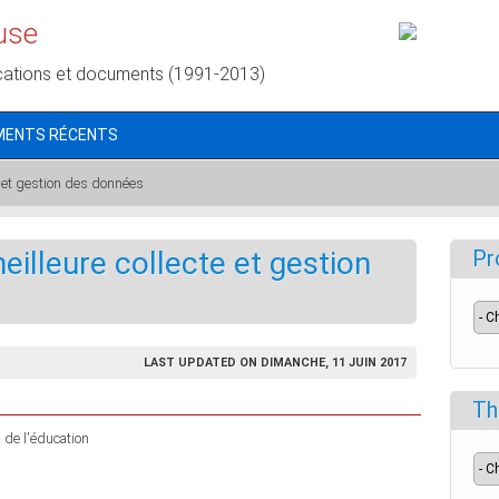
use
cations et documents (1991-2013)
MENTS RÉCENTS
e et gestion des données
eilleure collecte et gestion
Pr
LAST UPDATED ON DIMANCHE, 11 JUIN 2017
Th
s de l'éducation