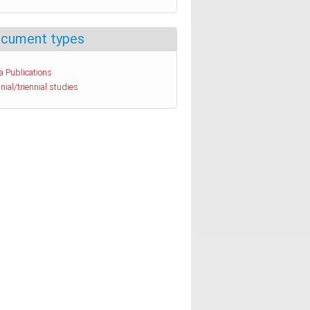
cument types
a Publications
nial/triennial studies