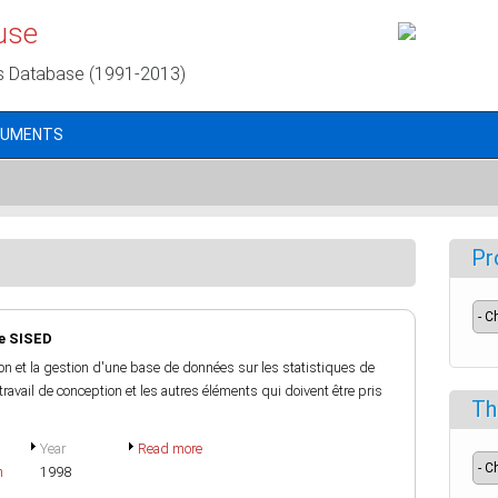
use
s Database (1991-2013)
CUMENTS
Pr
le SISED
on et la gestion d'une base de données sur les statistiques de
 travail de conception et les autres éléments qui doivent être pris
Th
Year
Read more
h
1998