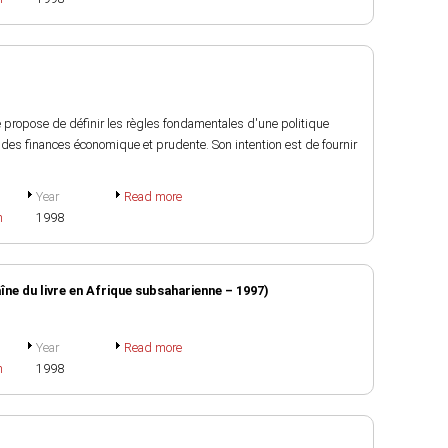
se propose de définir les règles fondamentales d'une politique
 des finances économique et prudente. Son intention est de fournir
Year
Read more
h
1998
aîne du livre en Afrique subsaharienne – 1997)
Year
Read more
h
1998