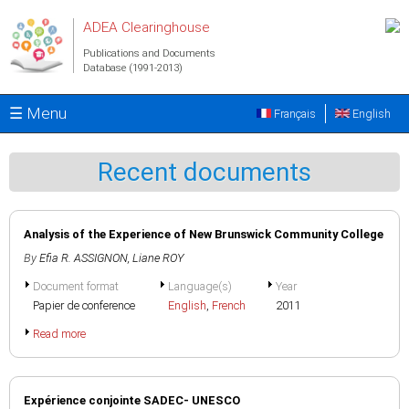
Skip to main content
ADEA Clearinghouse
Publications and Documents
Database (1991-2013)
☰ Menu
Français
English
Recent documents
Analysis of the Experience of New Brunswick Community College
By
Efia R. ASSIGNON
,
Liane ROY
Document format
Language(s)
Year
Papier de conference
English
,
French
2011
Read more
Expérience conjointe SADEC- UNESCO