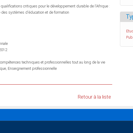
ualifications critiques pour le développement durable de l'Afrique :
e des systèmes d'éducation et de formation
Ty
Etud
Pub
nnale
 2012
mpétences techniques et professionnelles tout au long de la vie
ique
Enseignement professionnelle
Retour à la liste