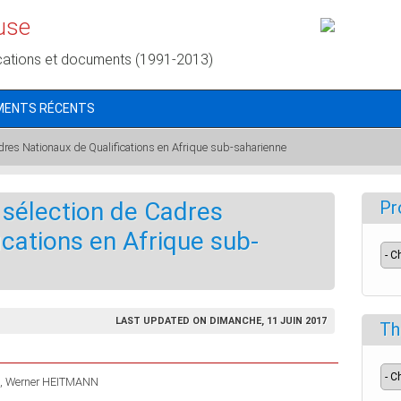
use
cations et documents (1991-2013)
MENTS RÉCENTS
adres Nationaux de Qualifications en Afrique sub-saharienne
e sélection de Cadres
Pr
ications en Afrique sub-
LAST UPDATED ON DIMANCHE, 11 JUIN 2017
Th
Werner HEITMANN