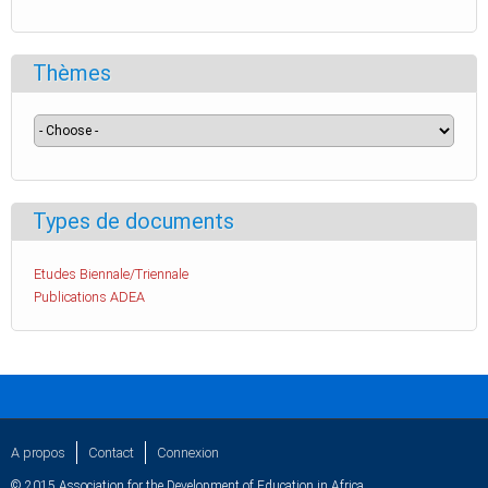
Thèmes
Types de documents
Etudes Biennale/Triennale
Publications ADEA
A propos
Contact
Connexion
© 2015 Association for the Development of Education in Africa