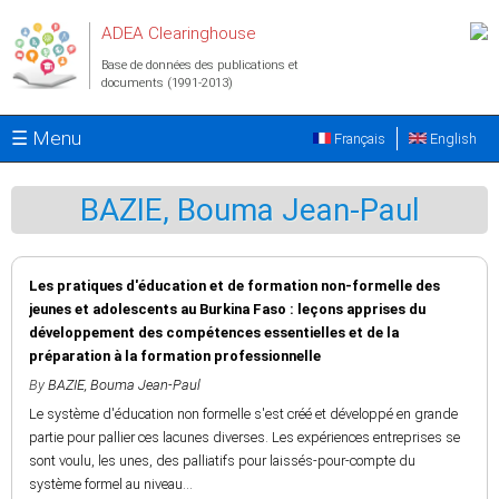
Aller au contenu principal
ADEA Clearinghouse
Base de données des publications et
documents (1991-2013)
☰ Menu
Français
English
BAZIE, Bouma Jean-Paul
Les pratiques d'éducation et de formation non-formelle des
jeunes et adolescents au Burkina Faso : leçons apprises du
développement des compétences essentielles et de la
préparation à la formation professionnelle
By
BAZIE, Bouma Jean-Paul
Le système d'éducation non formelle s'est créé et développé en grande
partie pour pallier ces lacunes diverses. Les expériences entreprises se
sont voulu, les unes, des palliatifs pour laissés-pour-compte du
système formel au niveau...