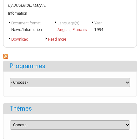
By
BUGEMBE, Mary H.
Information
Document format
Language(s)
Year
News/Information
Anglais
,
Français
1994
Download
Read more
Programmes
Thèmes