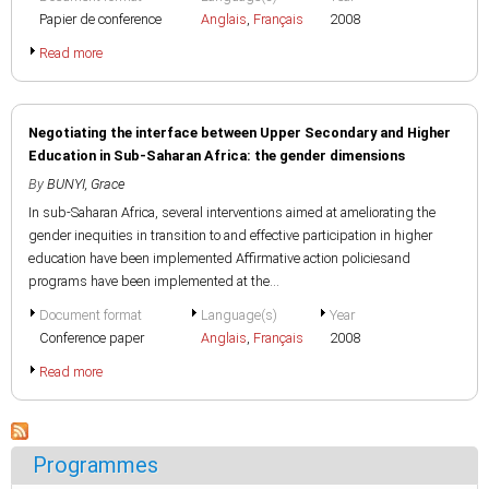
Papier de conference
Anglais
,
Français
2008
Read more
Negotiating the interface between Upper Secondary and Higher
Education in Sub-Saharan Africa: the gender dimensions
By
BUNYI, Grace
In sub-Saharan Africa, several interventions aimed at ameliorating the
gender inequities in transition to and effective participation in higher
education have been implemented Affirmative action policiesand
programs have been implemented at the...
Document format
Language(s)
Year
Conference paper
Anglais
,
Français
2008
Read more
Programmes