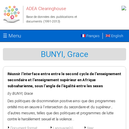
Aller au contenu principal
ADEA Clearinghouse
Base de données des publications et
documents (1991-2013)
☰ Menu
Français
English
BUNYI, Grace
Réussir l'interface entre entre le second cycle de l'enseignement
secondaire et l'enseignement supérieur en Afrique
subsaharienne, sous l'angle de l'égalité entre les sexes
By
BUNYI, Grace
Des politiques de discrimination positive ainsi que des programmes
ontété mis en oeuvre à l'intersection du secondaire et du supérieur ;
d'autres mesures, telles que des politiques et programmes de lutte
contre le harcèlement sexuel et la violence...
Document format
Language(s)
Year