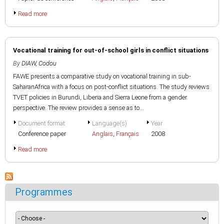
Read more
Vocational training for out-of-school girls in conflict situations
By
DIAW, Codou
FAWE presents a comparative study on vocational training in sub-
SaharanAfrica with a focus on post-conflict situations. The study reviews
TVET policies in Burundi, Liberia and Sierra Leone from a gender
perspective. The review provides a sense as to...
Document format
Language(s)
Year
Conference paper
Anglais
,
Français
2008
Read more
Programmes