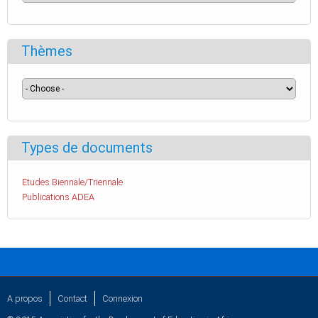
Thèmes
Types de documents
Etudes Biennale/Triennale
Publications ADEA
A propos
Contact
Connexion