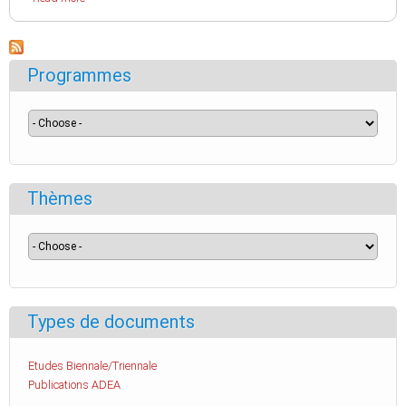
Programmes
Thèmes
Types de documents
Etudes Biennale/Triennale
Publications ADEA