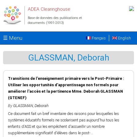
Aller au contenu principal
ADEA Clearinghouse
Base de données des publications et
documents (1991-2013)
☰ Menu
Français
English
GLASSMAN, Deborah
Transitions de l'enseignement primaire vers le Post-Primaire :
Utiliser les opportunités d'apprentissage non formels pour
améliorer l'accès et la pertinence Mme. Deborah GLASSMAN
(GTENEF)
By
GLASSMAN, Deborah
Ce document fait un bref inventaire des raisons pour lesquelles les
systèmes éducatifs formels ne scolarisent pas aujourd'hui tous les
enfants d'ASS et qui les empêchent d'accueillir un nombre
supplémentaire significatif d'élèves dans le post-...