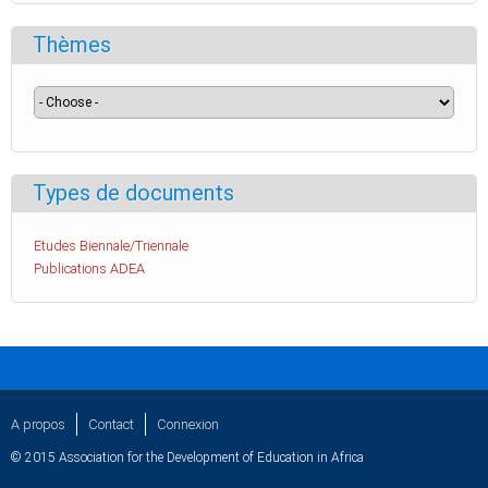
Thèmes
Types de documents
Etudes Biennale/Triennale
Publications ADEA
A propos
Contact
Connexion
© 2015 Association for the Development of Education in Africa