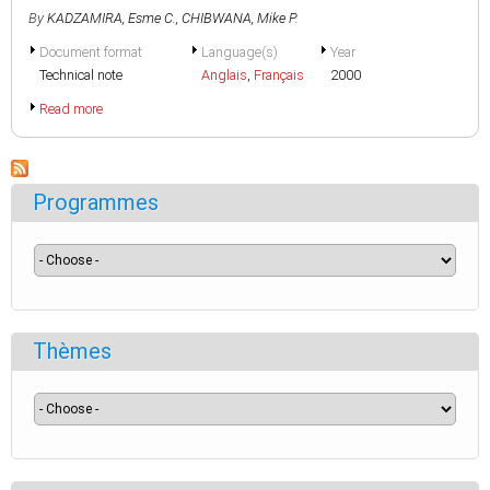
By
KADZAMIRA, Esme C.
,
CHIBWANA, Mike P.
Document format
Language(s)
Year
Technical note
Anglais
,
Français
2000
Read more
Programmes
Thèmes